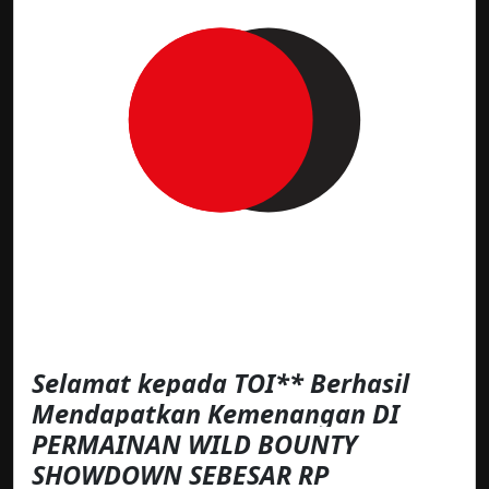
Selamat kepada TOI** Berhasil
Mendapatkan Kemenangan DI
PERMAINAN WILD BOUNTY
SHOWDOWN SEBESAR RP