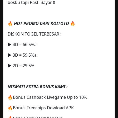
bosku tapi Pasti Bayar !!
🔥
HOT PROMO DARI KOITOTO
🔥
DISKON TOGEL TERBESAR :
▶️ 4D = 66.5%a
▶️ 3D = 59.5%a
▶️ 2D = 29.5%
NIKMATI EXTRA BONUS KAMI :
🔥Bonus Cashback Livegame Up to 10%
🔥Bonus Freechips Dowload APK