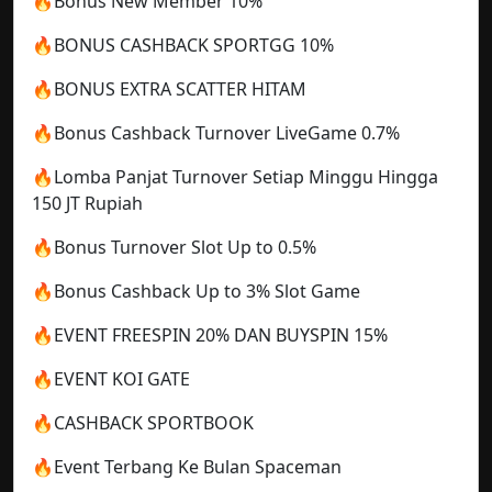
🔥Bonus New Member 10%
🔥BONUS CASHBACK SPORTGG 10%
🔥BONUS EXTRA SCATTER HITAM
🔥Bonus Cashback Turnover LiveGame 0.7%
🔥Lomba Panjat Turnover Setiap Minggu Hingga
150 JT Rupiah
🔥Bonus Turnover Slot Up to 0.5%
🔥Bonus Cashback Up to 3% Slot Game
🔥EVENT FREESPIN 20% DAN BUYSPIN 15%
🔥EVENT KOI GATE
🔥
CASHBACK SPORTBOOK
🔥Event Terbang Ke Bulan Spaceman