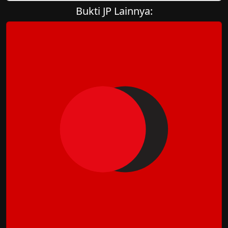
Bukti JP Lainnya: