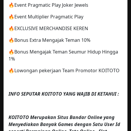
🔥Event Pragmatic Play Joker Jewels
🔥Event Multiplier Pragmatic Play
🔥EXCLUSIVE MERCHANDISE KEREN
🔥Bonus Extra Mengajak Teman 10%
🔥Bonus Mengajak Teman Seumur Hidup Hingga
1%
🔥Lowongan pekerjaan Team Promotor KOITOTO
INFO SEPUTAR KOITOTO YANG WAJIB DI KETAHUI :
KOITOTO Merupakan Situs Bandar Online yang
Menyediakan Banyak Games dengan Satu User Id