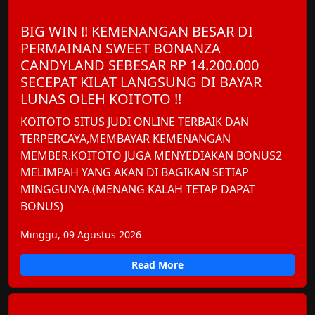
BIG WIN !! KEMENANGAN BESAR DI
PERMAINAN SWEET BONANZA
CANDYLAND SEBESAR RP 14.200.000
SECEPAT KILAT LANGSUNG DI BAYAR
LUNAS OLEH KOITOTO !!
KOITOTO SITUS JUDI ONLINE TERBAIK DAN
TERPERCAYA,MEMBAYAR KEMENANGAN
MEMBER.KOITOTO JUGA MENYEDIAKAN BONUS2
MELIMPAH YANG AKAN DI BAGIKAN SETIAP
MINGGUNYA.(MENANG KALAH TETAP DAPAT
BONUS)
Minggu, 09 Agustus 2026
Read More