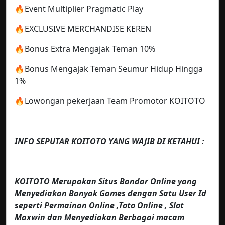
🔥Event Multiplier Pragmatic Play
🔥EXCLUSIVE MERCHANDISE KEREN
🔥Bonus Extra Mengajak Teman 10%
🔥Bonus Mengajak Teman Seumur Hidup Hingga
1%
🔥Lowongan pekerjaan Team Promotor KOITOTO
INFO SEPUTAR KOITOTO YANG WAJIB DI KETAHUI :
KOITOTO Merupakan Situs Bandar Online yang
Menyediakan Banyak Games dengan Satu User Id
seperti Permainan Online ,Toto Online , Slot
Maxwin dan Menyediakan Berbagai macam