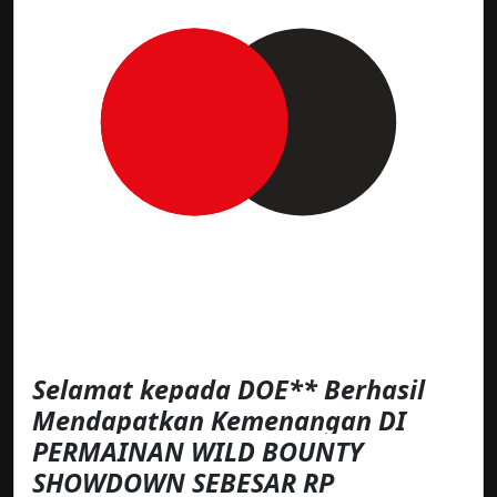
Selamat kepada DOE** Berhasil
Mendapatkan Kemenangan DI
PERMAINAN WILD BOUNTY
SHOWDOWN SEBESAR RP