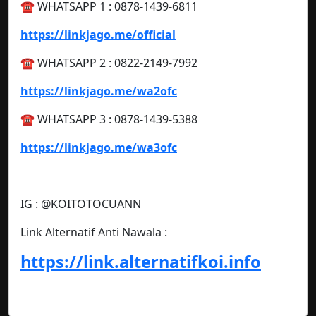
☎️ WHATSAPP 1 : 0878-1439-6811
https://linkjago.me/official
☎️ WHATSAPP 2 : 0822-2149-7992
https://linkjago.me/wa2ofc
☎️ WHATSAPP 3 : 0878-1439-5388
https://linkjago.me/wa3ofc
IG : @KOITOTOCUANN
Link Alternatif Anti Nawala :
https://link.alternatifkoi.info