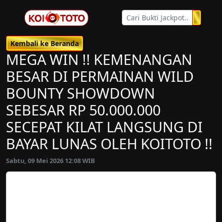
Kembali ke Beranda
MEGA WIN !! KEMENANGAN
BESAR DI PERMAINAN WILD
BOUNTY SHOWDOWN
SEBESAR RP 50.000.000
SECEPAT KILAT LANGSUNG DI
BAYAR LUNAS OLEH KOITOTO !!
Sabtu, 09 Mei 2026 12:08 WIB