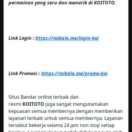
permainan yang seru dan menarik di KOITOTO.
Link Login :
https://mikale.me/login-koi
Link Promosi :
https://mikale.me/promo-koi
Situs Bandar online terbaik dan
resmi
KOITOTO
juga sangat mengutamakan
kepuasan semua membernya dengan memberikan
layanan terbaik untuk semua membernya. Layanan
tersebut bekerja selama 24 jam non stop setiap