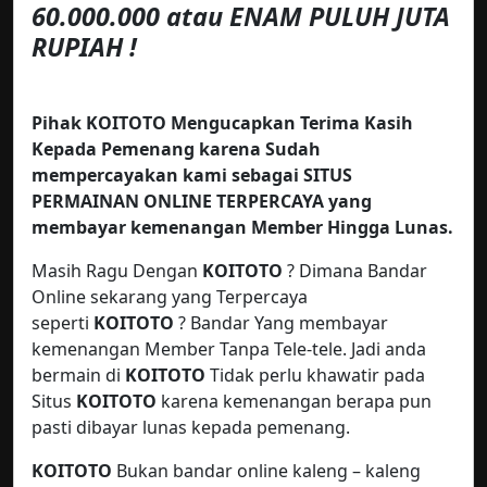
60.000.000 atau ENAM PULUH JUTA
RUPIAH !
Pihak KOITOTO Mengucapkan Terima Kasih
Kepada Pemenang karena Sudah
mempercayakan kami sebagai SITUS
PERMAINAN ONLINE TERPERCAYA yang
membayar kemenangan Member Hingga Lunas.
Masih Ragu Dengan
KOITOTO
? Dimana Bandar
Online sekarang yang Terpercaya
seperti
KOITOTO
? Bandar Yang membayar
kemenangan Member Tanpa Tele-tele. Jadi anda
bermain di
KOITOTO
Tidak perlu khawatir pada
Situs
KOITOTO
karena kemenangan berapa pun
pasti dibayar lunas kepada pemenang.
KOITOTO
Bukan bandar online kaleng – kaleng