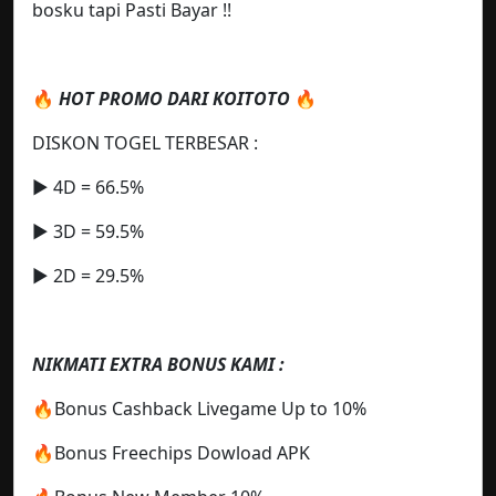
bosku tapi Pasti Bayar !!
🔥
HOT PROMO DARI KOITOTO
🔥
DISKON TOGEL TERBESAR :
▶️ 4D = 66.5%
▶️ 3D = 59.5%
▶️ 2D = 29.5%
NIKMATI EXTRA BONUS KAMI :
🔥Bonus Cashback Livegame Up to 10%
🔥Bonus Freechips Dowload APK