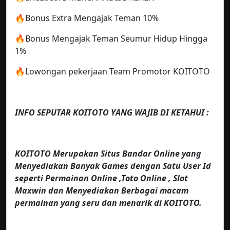
🔥Bonus Extra Mengajak Teman 10%
🔥Bonus Mengajak Teman Seumur Hidup Hingga
1%
🔥Lowongan pekerjaan Team Promotor KOITOTO
INFO SEPUTAR KOITOTO YANG WAJIB DI KETAHUI :
KOITOTO Merupakan Situs Bandar Online yang
Menyediakan Banyak Games dengan Satu User Id
seperti Permainan Online ,Toto Online , Slot
Maxwin dan Menyediakan Berbagai macam
permainan yang seru dan menarik di KOITOTO.