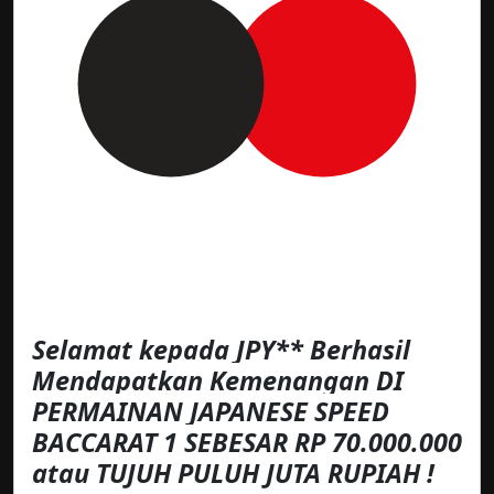
Selamat kepada JPY** Berhasil
Mendapatkan Kemenangan DI
PERMAINAN JAPANESE SPEED
BACCARAT 1 SEBESAR RP 70.000.000
atau TUJUH PULUH JUTA RUPIAH !