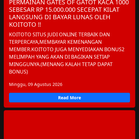
PERMAINAN GATES OF GATOT KACA 1000
SEBESAR RP 15.000.000 SECEPAT KILAT
LANGSUNG DI BAYAR LUNAS OLEH
KOITOTO !!
KOITOTO SITUS JUDI ONLINE TERBAIK DAN
TERPERCAYA,MEMBAYAR KEMENANGAN
MEMBER.KOITOTO JUGA MENYEDIAKAN BONUS2
MELIMPAH YANG AKAN DI BAGIKAN SETIAP
MINGGUNYA.(MENANG KALAH TETAP DAPAT
BONUS)
Minggu, 09 Agustus 2026
Read More