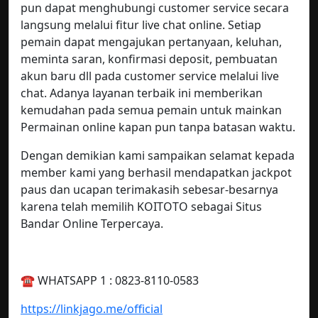
pun dapat menghubungi customer service secara
langsung melalui fitur live chat online. Setiap
pemain dapat mengajukan pertanyaan, keluhan,
meminta saran, konfirmasi deposit, pembuatan
akun baru dll pada customer service melalui live
chat. Adanya layanan terbaik ini memberikan
kemudahan pada semua pemain untuk mainkan
Permainan online kapan pun tanpa batasan waktu.
Dengan demikian kami sampaikan selamat kepada
member kami yang berhasil mendapatkan jackpot
paus dan ucapan terimakasih sebesar-besarnya
karena telah memilih KOITOTO sebagai Situs
Bandar Online Terpercaya.
☎️ WHATSAPP 1 : 0823-8110-0583
https://linkjago.me/official