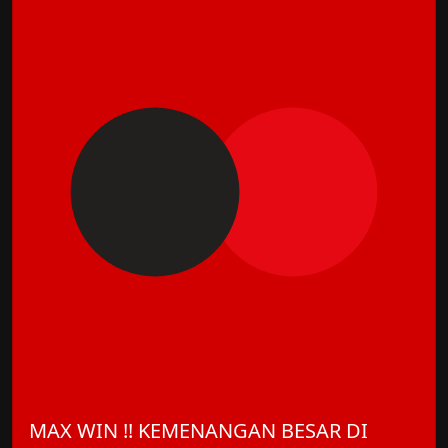
MAX WIN !! KEMENANGAN BESAR DI