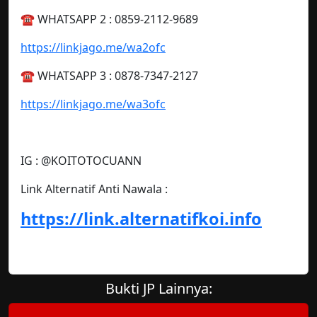
☎️ WHATSAPP 2 : 0859-2112-9689
https://linkjago.me/wa2ofc
☎️ WHATSAPP 3 : 0878-7347-2127
https://linkjago.me/wa3ofc
IG : @KOITOTOCUANN
Link Alternatif Anti Nawala :
https://link.alternatifkoi.info
Bukti JP Lainnya: