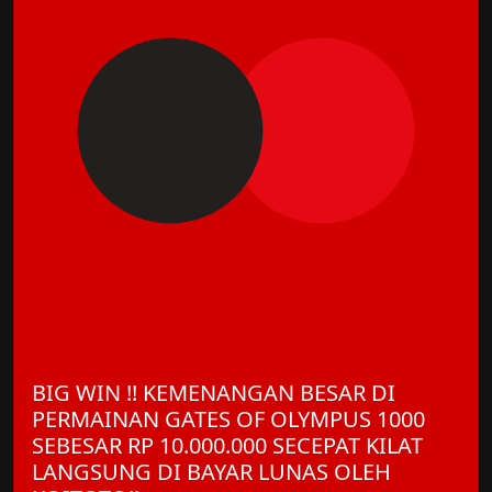
BIG WIN !! KEMENANGAN BESAR DI
PERMAINAN GATES OF OLYMPUS 1000
SEBESAR RP 10.000.000 SECEPAT KILAT
LANGSUNG DI BAYAR LUNAS OLEH