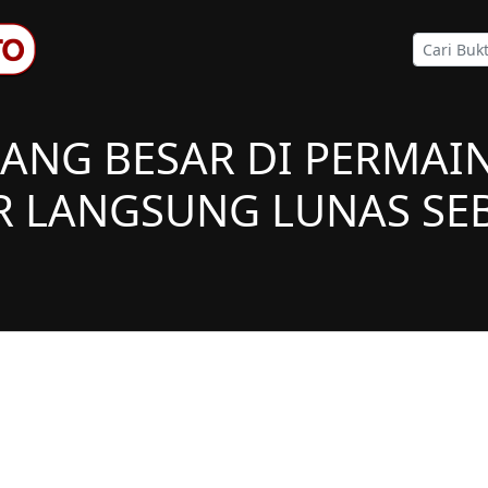
NANG BESAR DI PERMAI
AR LANGSUNG LUNAS SE