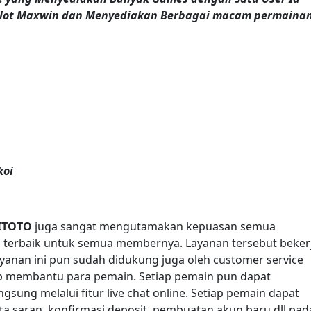
 , Slot Maxwin dan Menyediakan Berbagai macam permaina
koi
ITOTO
juga sangat mengutamakan kepuasan semua
erbaik untuk semua membernya. Layanan tersebut beker
ayanan ini pun sudah didukung juga oleh customer service
p membantu para pemain. Setiap pemain pun dapat
sung melalui fitur live chat online. Setiap pemain dapat
 saran, konfirmasi deposit, pembuatan akun baru dll pad