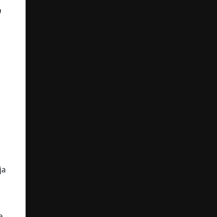
n
ja
a