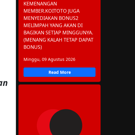
KEMENANGAN
MEMBER.KOITOTO JUGA
MENYEDIAKAN BONUS2
MELIMPAH YANG AKAN DI
BAGIKAN SETIAP MINGGUNYA.
(MENANG KALAH TETAP DAPAT
BONUS)
Minggu, 09 Agustus 2026
Read More
an