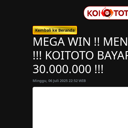
Kembali ke Beranda
MEGA WIN !! ME
!!! KOITOTO BAY
30.000.000 !!!
Minggu, 06 Juli 2025 22:52 WIB