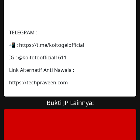
TELEGRAM :
📲 : https://t.me/koitogelofficial
IG : @koitotoofficial1611
Link Alternatif Anti Nawala :
https://techpraveen.com
Bukti JP Lainnya: