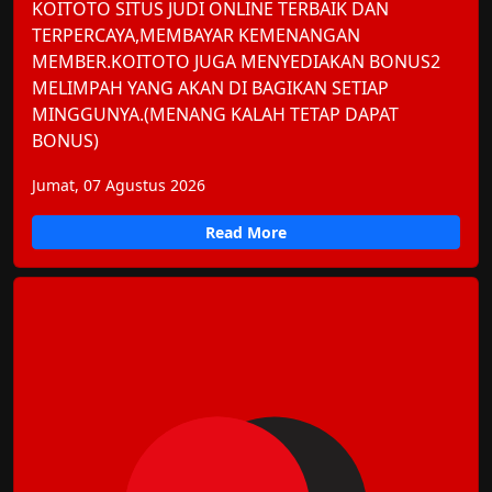
KOITOTO SITUS JUDI ONLINE TERBAIK DAN
TERPERCAYA,MEMBAYAR KEMENANGAN
MEMBER.KOITOTO JUGA MENYEDIAKAN BONUS2
MELIMPAH YANG AKAN DI BAGIKAN SETIAP
MINGGUNYA.(MENANG KALAH TETAP DAPAT
BONUS)
Jumat, 07 Agustus 2026
Read More