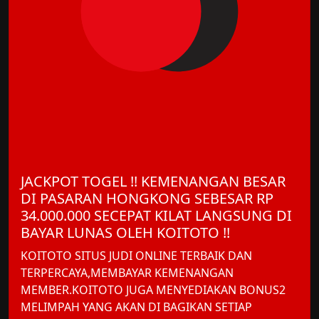
JACKPOT TOGEL !! KEMENANGAN BESAR
DI PASARAN HONGKONG SEBESAR RP
34.000.000 SECEPAT KILAT LANGSUNG DI
BAYAR LUNAS OLEH KOITOTO !!
KOITOTO SITUS JUDI ONLINE TERBAIK DAN
TERPERCAYA,MEMBAYAR KEMENANGAN
MEMBER.KOITOTO JUGA MENYEDIAKAN BONUS2
MELIMPAH YANG AKAN DI BAGIKAN SETIAP