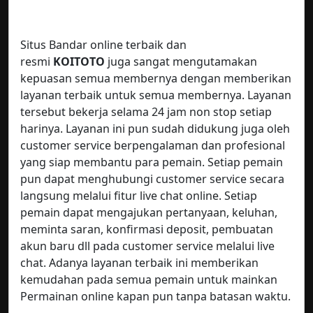
Situs Bandar online terbaik dan
resmi
KOITOTO
juga sangat mengutamakan
kepuasan semua membernya dengan memberikan
layanan terbaik untuk semua membernya. Layanan
tersebut bekerja selama 24 jam non stop setiap
harinya. Layanan ini pun sudah didukung juga oleh
customer service berpengalaman dan profesional
yang siap membantu para pemain. Setiap pemain
pun dapat menghubungi customer service secara
langsung melalui fitur live chat online. Setiap
pemain dapat mengajukan pertanyaan, keluhan,
meminta saran, konfirmasi deposit, pembuatan
akun baru dll pada customer service melalui live
chat. Adanya layanan terbaik ini memberikan
kemudahan pada semua pemain untuk mainkan
Permainan online kapan pun tanpa batasan waktu.