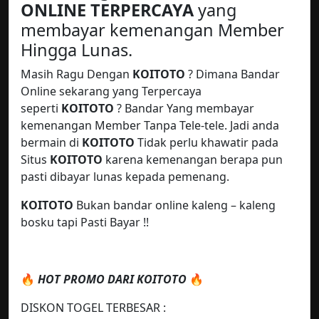
ONLINE TERPERCAYA
yang
membayar kemenangan Member
Hingga Lunas.
Masih Ragu Dengan
KOITOTO
? Dimana Bandar
Online sekarang yang Terpercaya
seperti
KOITOTO
? Bandar Yang membayar
kemenangan Member Tanpa Tele-tele. Jadi anda
bermain di
KOITOTO
Tidak perlu khawatir pada
Situs
KOITOTO
karena kemenangan berapa pun
pasti dibayar lunas kepada pemenang.
KOITOTO
Bukan bandar online kaleng – kaleng
bosku tapi Pasti Bayar !!
🔥
HOT PROMO DARI KOITOTO
🔥
DISKON TOGEL TERBESAR :