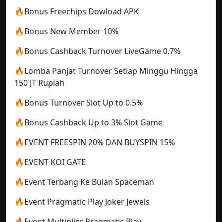
🔥Bonus Freechips Dowload APK
🔥Bonus New Member 10%
🔥Bonus Cashback Turnover LiveGame 0.7%
🔥Lomba Panjat Turnover Setiap Minggu Hingga
150 JT Rupiah
🔥Bonus Turnover Slot Up to 0.5%
🔥Bonus Cashback Up to 3% Slot Game
🔥EVENT FREESPIN 20% DAN BUYSPIN 15%
🔥EVENT KOI GATE
🔥Event Terbang Ke Bulan Spaceman
🔥Event Pragmatic Play Joker Jewels
🔥Event Multiplier Pragmatic Play