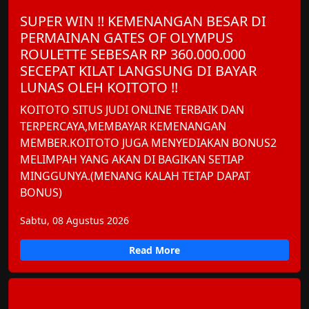
SUPER WIN !! KEMENANGAN BESAR DI
PERMAINAN GATES OF OLYMPUS
ROULETTE SEBESAR RP 360.000.000
SECEPAT KILAT LANGSUNG DI BAYAR
LUNAS OLEH KOITOTO !!
KOITOTO SITUS JUDI ONLINE TERBAIK DAN
TERPERCAYA,MEMBAYAR KEMENANGAN
MEMBER.KOITOTO JUGA MENYEDIAKAN BONUS2
MELIMPAH YANG AKAN DI BAGIKAN SETIAP
MINGGUNYA.(MENANG KALAH TETAP DAPAT
BONUS)
Sabtu, 08 Agustus 2026
Read More