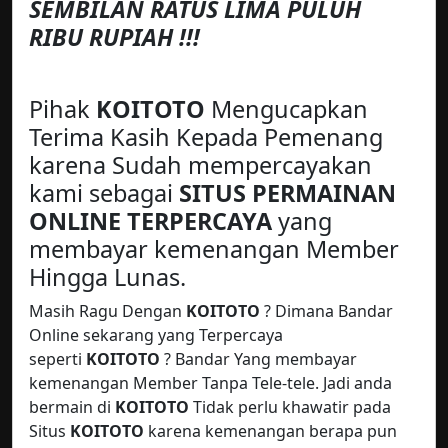
SEMBILAN RATUS LIMA PULUH
RIBU RUPIAH !!!
Pihak
KOITOTO
Mengucapkan
Terima Kasih Kepada Pemenang
karena Sudah mempercayakan
kami sebagai
SITUS PERMAINAN
ONLINE TERPERCAYA
yang
membayar kemenangan Member
Hingga Lunas.
Masih Ragu Dengan
KOITOTO
? Dimana Bandar
Online sekarang yang Terpercaya
seperti
KOITOTO
? Bandar Yang membayar
kemenangan Member Tanpa Tele-tele. Jadi anda
bermain di
KOITOTO
Tidak perlu khawatir pada
Situs
KOITOTO
karena kemenangan berapa pun