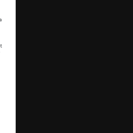
a
t
r