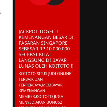
?
JACKPOT TOGEL !!
KEMENANGAN BESAR DI
PASARAN SINGAPORE
SEBESAR RP 10.000.000
SECEPAT KILAT
LANGSUNG DI BAYAR
LUNAS OLEH KOITOTO !!
KOITOTO SITUS JUDI ONLINE
TERBAIK DAN
TERPERCAYA,MEMBAYAR
KEMENANGAN
MEMBER.KOITOTO JUGA
MENYEDIAKAN BONUS2