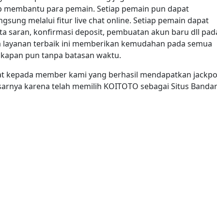
p membantu para pemain. Setiap pemain pun dapat
sung melalui fitur live chat online. Setiap pemain dapat
 saran, konfirmasi deposit, pembuatan akun baru dll pad
nya layanan terbaik ini memberikan kemudahan pada semua
kapan pun tanpa batasan waktu.
t kepada member kami yang berhasil mendapatkan jackpo
sarnya karena telah memilih KOITOTO sebagai Situs Banda