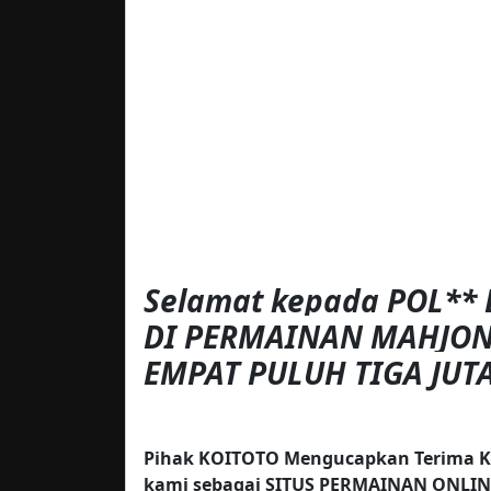
Selamat kepada POL**
DI PERMAINAN MAHJONG
EMPAT PULUH TIGA JUTA
Pihak KOITOTO Mengucapkan Terima 
kami sebagai SITUS PERMAINAN ONLI