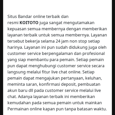
Situs Bandar online terbaik dan
resmi
KOITOTO
juga sangat mengutamakan
kepuasan semua membernya dengan memberikan
layanan terbaik untuk semua membernya. Layanan
tersebut bekerja selama 24 jam non stop setiap
harinya. Layanan ini pun sudah didukung juga oleh
customer service berpengalaman dan profesional
yang siap membantu para pemain. Setiap pemain
pun dapat menghubungi customer service secara
langsung melalui fitur live chat online. Setiap
pemain dapat mengajukan pertanyaan, keluhan,
meminta saran, konfirmasi deposit, pembuatan
akun baru dll pada customer service melalui live
chat. Adanya layanan terbaik ini memberikan
kemudahan pada semua pemain untuk mainkan
Permainan online kapan pun tanpa batasan waktu.