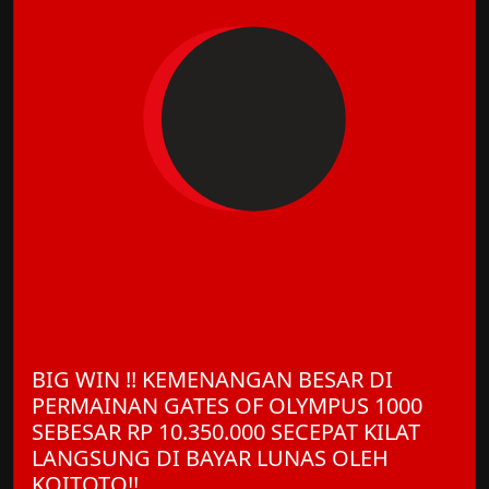
BIG WIN !! KEMENANGAN BESAR DI
PERMAINAN GATES OF OLYMPUS 1000
SEBESAR RP 10.350.000 SECEPAT KILAT
LANGSUNG DI BAYAR LUNAS OLEH
KOITOTO!!