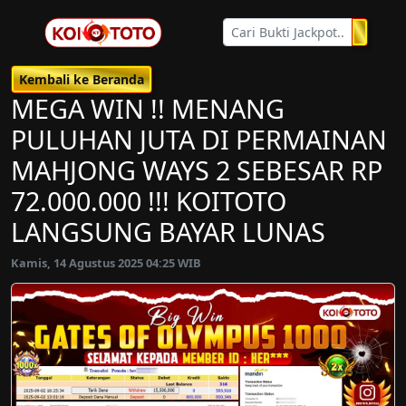
Kembali ke Beranda
MEGA WIN !! MENANG
PULUHAN JUTA DI PERMAINAN
MAHJONG WAYS 2 SEBESAR RP
72.000.000 !!! KOITOTO
LANGSUNG BAYAR LUNAS
Kamis, 14 Agustus 2025 04:25 WIB