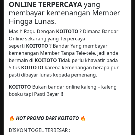
ONLINE TERPERCAYA
yang
membayar kemenangan Member
Hingga Lunas.
Masih Ragu Dengan
KOITOTO
? Dimana Bandar
Online sekarang yang Terpercaya
seperti
KOITOTO
? Bandar Yang membayar
kemenangan Member Tanpa Tele-tele. Jadi anda
bermain di
KOITOTO
Tidak perlu khawatir pada
Situs
KOITOTO
karena kemenangan berapa pun
pasti dibayar lunas kepada pemenang.
KOITOTO
Bukan bandar online kaleng – kaleng
bosku tapi Pasti Bayar !!
🔥
HOT PROMO DARI KOITOTO
🔥
DISKON TOGEL TERBESAR :