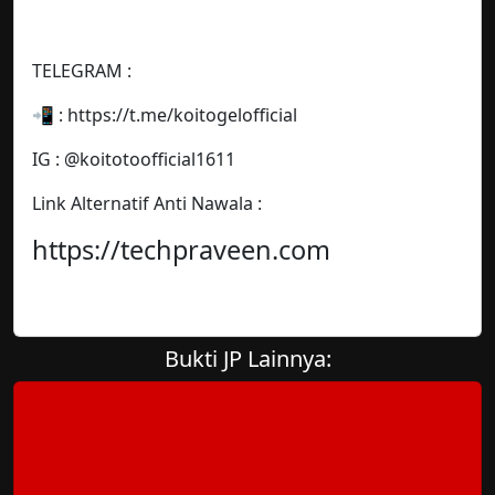
TELEGRAM :
📲 : https://t.me/koitogelofficial
IG : @koitotoofficial1611
Link Alternatif Anti Nawala :
https://techpraveen.com
Bukti JP Lainnya: