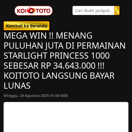
Kembali ke Beranda
MEGA WIN !! MENANG
PULUHAN JUTA DI PERMAINAN
STARLIGHT PRINCESS 1000
SEBESAR RP 34.643.000 !!!
KOITOTO LANGSUNG BAYAR
LUNAS
Minggu, 24 Agustus 2025 01:56 WIB