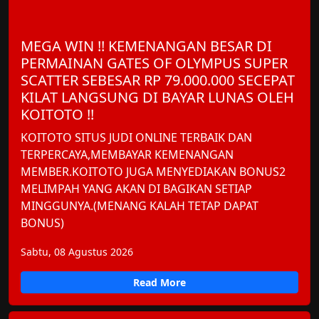
MEGA WIN !! KEMENANGAN BESAR DI
PERMAINAN GATES OF OLYMPUS SUPER
SCATTER SEBESAR RP 79.000.000 SECEPAT
KILAT LANGSUNG DI BAYAR LUNAS OLEH
KOITOTO !!
KOITOTO SITUS JUDI ONLINE TERBAIK DAN
TERPERCAYA,MEMBAYAR KEMENANGAN
MEMBER.KOITOTO JUGA MENYEDIAKAN BONUS2
MELIMPAH YANG AKAN DI BAGIKAN SETIAP
MINGGUNYA.(MENANG KALAH TETAP DAPAT
BONUS)
Sabtu, 08 Agustus 2026
Read More