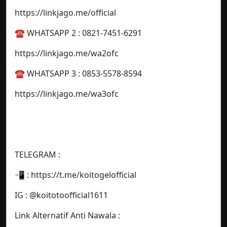
https://linkjago.me/official
☎️ WHATSAPP 2 : 0821-7451-6291
https://linkjago.me/wa2ofc
☎️ WHATSAPP 3 : 0853-5578-8594
https://linkjago.me/wa3ofc
TELEGRAM :
📲 : https://t.me/koitogelofficial
IG : @koitotoofficial1611
Link Alternatif Anti Nawala :