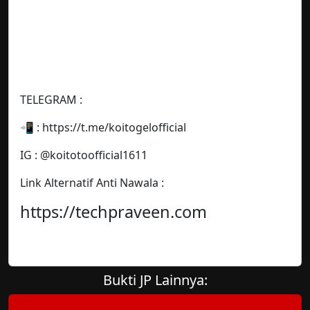
TELEGRAM :
📲 : https://t.me/koitogelofficial
IG : @koitotoofficial1611
Link Alternatif Anti Nawala :
https://techpraveen.com
Bukti JP Lainnya: