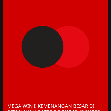
MEGA WIN !! KEMENANGAN BESAR DI