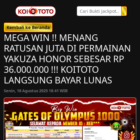
Kembali ke Beranda
MEGA WIN !! MENANG
RATUSAN JUTA DI PERMAINAN
YAKUZA HONOR SEBESAR RP
36.000.000 !!! KOITOTO
LANGSUNG BAYAR LUNAS
Senin, 18 Agustus 2025 18:41 WIB