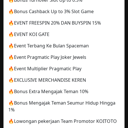
🔥Bonus Turnover Slot Up to 0.5%
🔥Bonus Cashback Up to 3% Slot Game
🔥EVENT FREESPIN 20% DAN BUYSPIN 15%
🔥EVENT KOI GATE
🔥Event Terbang Ke Bulan Spaceman
🔥Event Pragmatic Play Joker Jewels
🔥Event Multiplier Pragmatic Play
🔥EXCLUSIVE MERCHANDISE KEREN
🔥Bonus Extra Mengajak Teman 10%
🔥Bonus Mengajak Teman Seumur Hidup Hingga
1%
🔥Lowongan pekerjaan Team Promotor KOITOTO