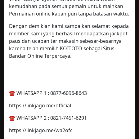
kemudahan pada semua pemain untuk mainkan
Permainan online kapan pun tanpa batasan waktu.
Dengan demikian kami sampaikan selamat kepada
member kami yang berhasil mendapatkan jackpot
paus dan ucapan terimakasih sebesar-besarnya
karena telah memilih KOITOTO sebagai Situs
Bandar Online Terpercaya.
☎️ WHATSAPP 1 : 0877-6096-8643
https://linkjago.me/official
☎️ WHATSAPP 2 : 0821-7451-6291
https://linkjago.me/wa2ofc