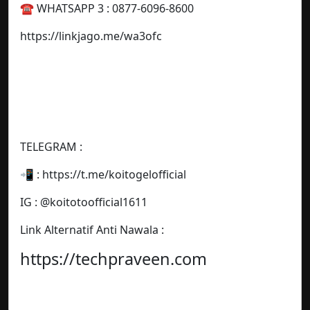
☎️ WHATSAPP 3 : 0877-6096-8600
https://linkjago.me/wa3ofc
TELEGRAM :
📲 : https://t.me/koitogelofficial
IG : @koitotoofficial1611
Link Alternatif Anti Nawala :
https://techpraveen.com