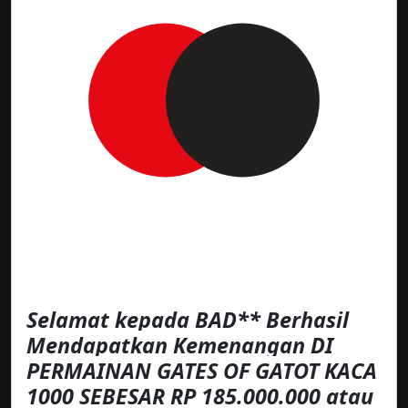
Selamat kepada BAD** Berhasil
Mendapatkan Kemenangan DI
PERMAINAN GATES OF GATOT KACA
1000 SEBESAR RP 185.000.000 atau