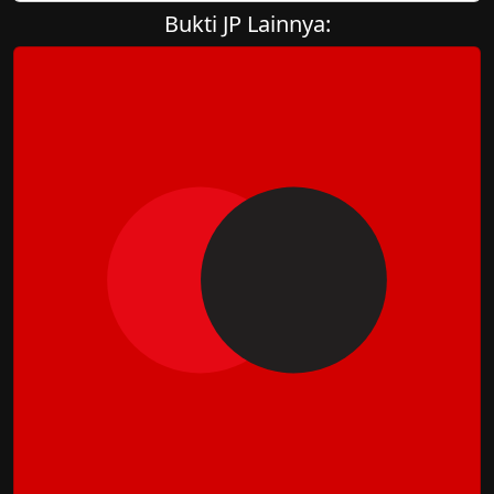
Bukti JP Lainnya: