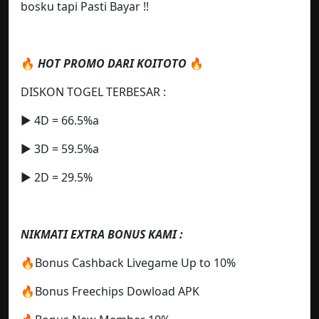
bosku tapi Pasti Bayar !!
🔥
HOT PROMO DARI KOITOTO
🔥
DISKON TOGEL TERBESAR :
▶️ 4D = 66.5%a
▶️ 3D = 59.5%a
▶️ 2D = 29.5%
NIKMATI EXTRA BONUS KAMI :
🔥Bonus Cashback Livegame Up to 10%
🔥Bonus Freechips Dowload APK