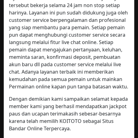
tersebut bekerja selama 24 jam non stop setiap
harinya. Layanan ini pun sudah didukung juga oleh
customer service berpengalaman dan profesional
yang siap membantu para pemain. Setiap pemain
pun dapat menghubungi customer service secara
langsung melalui fitur live chat online. Setiap
pemain dapat mengajukan pertanyaan, keluhan,
meminta saran, konfirmasi deposit, pembuatan
akun baru dll pada customer service melalui live
chat. Adanya layanan terbaik ini memberikan
kemudahan pada semua pemain untuk mainkan
Permainan online kapan pun tanpa batasan waktu.
Dengan demikian kami sampaikan selamat kepada
member kami yang berhasil mendapatkan jackpot
paus dan ucapan terimakasih sebesar-besarnya
karena telah memilih KOITOTO sebagai Situs
Bandar Online Terpercaya.