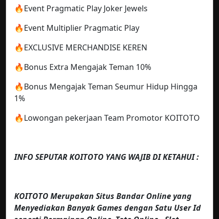
🔥Event Pragmatic Play Joker Jewels
🔥Event Multiplier Pragmatic Play
🔥EXCLUSIVE MERCHANDISE KEREN
🔥Bonus Extra Mengajak Teman 10%
🔥Bonus Mengajak Teman Seumur Hidup Hingga
1%
🔥Lowongan pekerjaan Team Promotor KOITOTO
INFO SEPUTAR KOITOTO YANG WAJIB DI KETAHUI :
KOITOTO Merupakan Situs Bandar Online yang
Menyediakan Banyak Games dengan Satu User Id