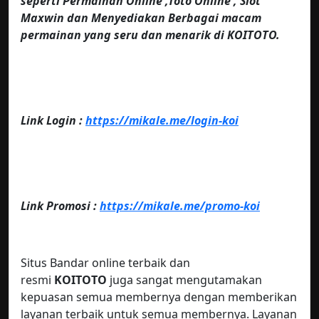
seperti Permainan Online ,Toto Online , Slot
Maxwin dan Menyediakan Berbagai macam
permainan yang seru dan menarik di KOITOTO.
Link Login :
https://mikale.me/login-koi
Link Promosi :
https://mikale.me/promo-koi
Situs Bandar online terbaik dan
resmi
KOITOTO
juga sangat mengutamakan
kepuasan semua membernya dengan memberikan
layanan terbaik untuk semua membernya. Layanan