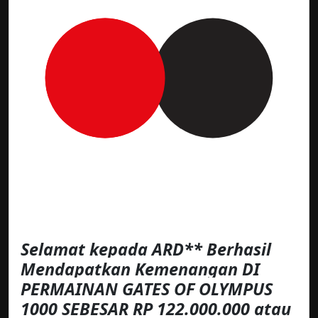
Selamat kepada ARD** Berhasil
Mendapatkan Kemenangan DI
PERMAINAN GATES OF OLYMPUS
1000 SEBESAR RP 122.000.000 atau