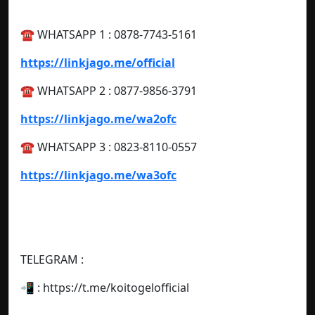
☎️ WHATSAPP 1 : 0878-7743-5161
https://linkjago.me/official
☎️ WHATSAPP 2 : 0877-9856-3791
https://linkjago.me/wa2ofc
☎️ WHATSAPP 3 : 0823-8110-0557
https://linkjago.me/wa3ofc
TELEGRAM :
📲 : https://t.me/koitogelofficial