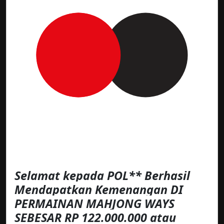
Selamat kepada POL** Berhasil
Mendapatkan Kemenangan DI
PERMAINAN MAHJONG WAYS
SEBESAR RP 122.000.000 atau