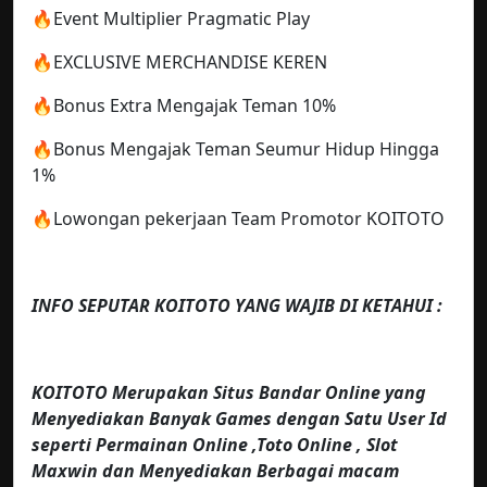
🔥Event Multiplier Pragmatic Play
🔥EXCLUSIVE MERCHANDISE KEREN
🔥Bonus Extra Mengajak Teman 10%
🔥Bonus Mengajak Teman Seumur Hidup Hingga
1%
🔥Lowongan pekerjaan Team Promotor KOITOTO
INFO SEPUTAR KOITOTO YANG WAJIB DI KETAHUI :
KOITOTO Merupakan Situs Bandar Online yang
Menyediakan Banyak Games dengan Satu User Id
seperti Permainan Online ,Toto Online , Slot
Maxwin dan Menyediakan Berbagai macam