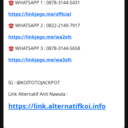
☎️ WHATSAPP 1 : 0878-3144-5431
https://linkjago.me/official
☎️ WHATSAPP 2 : 0822-2149-7917
https://linkjago.me/wa2ofc
☎️ WHATSAPP 3 : 0878-3144-5658
https://linkjago.me/wa3ofc
IG : @KOITOTOJACKPOT
Link Alternatif Anti Nawala :
https://link.alternatifkoi.info