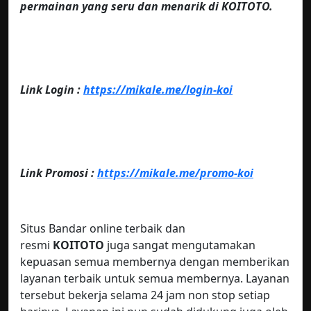
permainan yang seru dan menarik di KOITOTO.
Link Login :
https://mikale.me/login-koi
Link Promosi :
https://mikale.me/promo-koi
Situs Bandar online terbaik dan
resmi
KOITOTO
juga sangat mengutamakan
kepuasan semua membernya dengan memberikan
layanan terbaik untuk semua membernya. Layanan
tersebut bekerja selama 24 jam non stop setiap