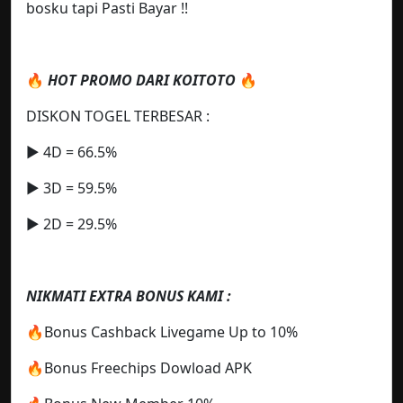
bosku tapi Pasti Bayar !!
🔥
HOT PROMO DARI KOITOTO
🔥
DISKON TOGEL TERBESAR :
▶️ 4D = 66.5%
▶️ 3D = 59.5%
▶️ 2D = 29.5%
NIKMATI EXTRA BONUS KAMI :
🔥Bonus Cashback Livegame Up to 10%
🔥Bonus Freechips Dowload APK