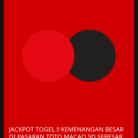
JACKPOT TOGEL !! KEMENANGAN BESAR
DI PASARAN TOTO MACAO 5D SEBESAR