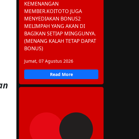
KEMENANGAN
MEMBER.KOITOTO JUGA
MENYEDIAKAN BONUS2
MELIMPAH YANG AKAN DI
BAGIKAN SETIAP MINGGUNYA.
(MENANG KALAH TETAP DAPAT
BONUS)
Jumat, 07 Agustus 2026
Read More
an