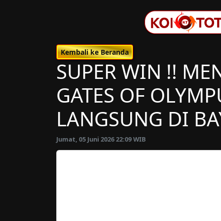
Kembali ke Beranda
SUPER WIN !! M
GATES OF OLYMPU
LANGSUNG DI BAY
Jumat, 05 Juni 2026 22:09 WIB