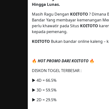
Hingga Lunas.
Masih Ragu Dengan
KOITOTO
? Dimana B
Bandar Yang membayar kemenangan Membe
perlu khawatir pada Situs
KOITOTO
karen
kepada pemenang.
KOITOTO
Bukan bandar online kaleng – ka
🔥
HOT PROMO DARI KOITOTO
🔥
DISKON TOGEL TERBESAR :
▶️ 4D = 66.5%
▶️ 3D = 59.5%
▶️ 2D = 29.5%