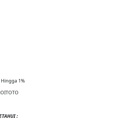
 Hingga 1%
KOITOTO
ETAHUI :