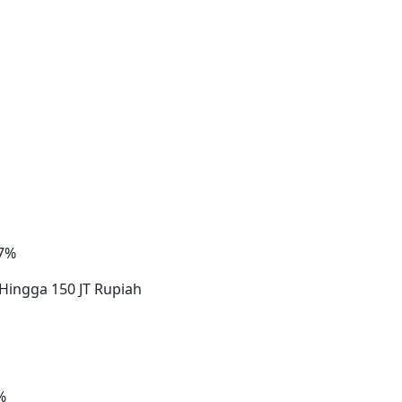
.7%
Hingga 150 JT Rupiah
%