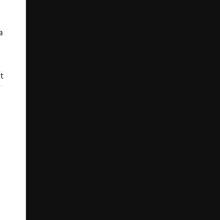
a
t
r