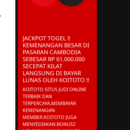
?
JACKPOT TOGEL !!
KEMENANGAN BESAR DI
PASARAN CAMBODIA
SEBESAR RP 61.000.000
SECEPAT KILAT
LANGSUNG DI BAYAR
LUNAS OLEH KOITOTO !!
KOITOTO SITUS JUDI ONLINE
TERBAIK DAN
TERPERCAYA,MEMBAYAR
KEMENANGAN
MEMBER.KOITOTO JUGA
MENYEDIAKAN BONUS2