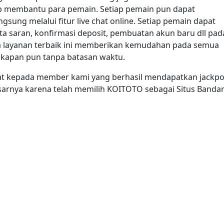
p membantu para pemain. Setiap pemain pun dapat
sung melalui fitur live chat online. Setiap pemain dapat
 saran, konfirmasi deposit, pembuatan akun baru dll pad
nya layanan terbaik ini memberikan kemudahan pada semua
kapan pun tanpa batasan waktu.
t kepada member kami yang berhasil mendapatkan jackpo
sarnya karena telah memilih KOITOTO sebagai Situs Banda