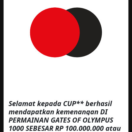
Selamat kepada CUP** berhasil
mendapatkan kemenangan DI
PERMAINAN GATES OF OLYMPUS
1000 SEBESAR RP 100.000.000 atau