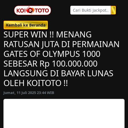
Kembali ke Beranda
SUPER WIN !! MENANG
RATUSAN JUTA DI PERMAINAN
GATES OF OLYMPUS 1000
SEBESAR Rp 100.000.000
LANGSUNG DI BAYAR LUNAS
OLEH KOITOTO !!
Jumat, 11 Juli 2025 23:44 WIB