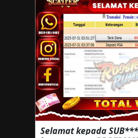
Selamat kepada SUB***