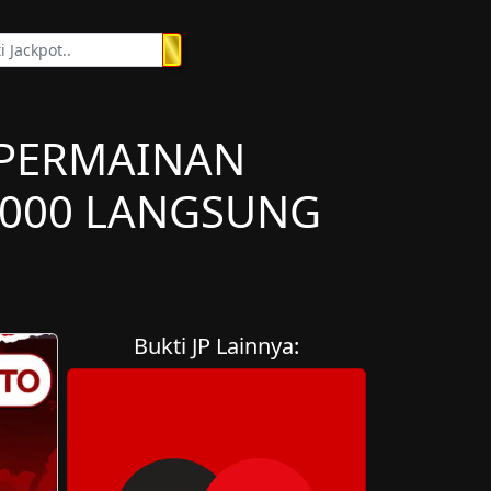
I PERMAINAN
0.000 LANGSUNG
Bukti JP Lainnya: