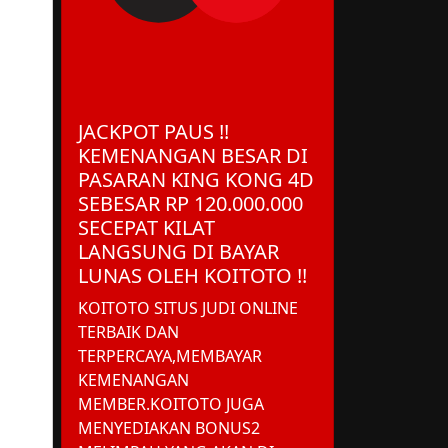
JACKPOT PAUS !!
KEMENANGAN BESAR DI
PASARAN KING KONG 4D
SEBESAR RP 120.000.000
SECEPAT KILAT
LANGSUNG DI BAYAR
LUNAS OLEH KOITOTO !!
KOITOTO SITUS JUDI ONLINE
TERBAIK DAN
TERPERCAYA,MEMBAYAR
KEMENANGAN
MEMBER.KOITOTO JUGA
MENYEDIAKAN BONUS2