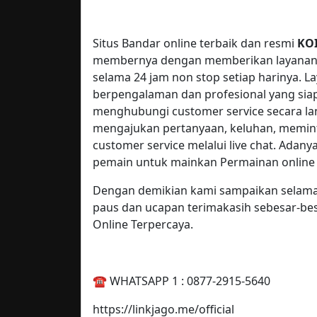
Situs Bandar online terbaik dan resmi
KO
membernya dengan memberikan layanan t
selama 24 jam non stop setiap harinya. L
berpengalaman dan profesional yang sia
menghubungi customer service secara lang
mengajukan pertanyaan, keluhan, meminta
customer service melalui live chat. Ada
pemain untuk mainkan Permainan online 
Dengan demikian kami sampaikan selama
paus dan ucapan terimakasih sebesar-be
Online Terpercaya.
☎️ WHATSAPP 1 : 0877-2915-5640
https://linkjago.me/official