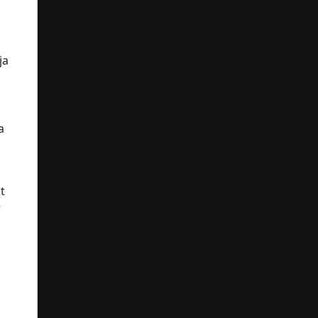
ja
a
t
r