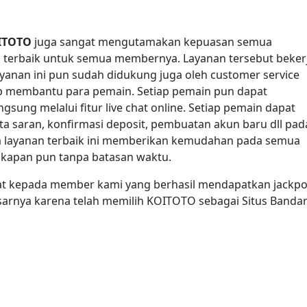
ITOTO
juga sangat mengutamakan kepuasan semua
erbaik untuk semua membernya. Layanan tersebut beker
ayanan ini pun sudah didukung juga oleh customer service
p membantu para pemain. Setiap pemain pun dapat
sung melalui fitur live chat online. Setiap pemain dapat
 saran, konfirmasi deposit, pembuatan akun baru dll pad
nya layanan terbaik ini memberikan kemudahan pada semua
kapan pun tanpa batasan waktu.
t kepada member kami yang berhasil mendapatkan jackpo
sarnya karena telah memilih KOITOTO sebagai Situs Banda