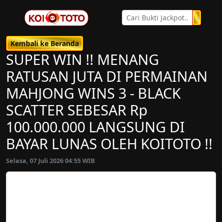
Kembali ke Beranda
SUPER WIN !! MENANG
RATUSAN JUTA DI PERMAINAN
MAHJONG WINS 3 - BLACK
SCATTER SEBESAR Rp
100.000.000 LANGSUNG DI
BAYAR LUNAS OLEH KOITOTO !!
Selasa, 07 Juli 2026 04:55 WIB