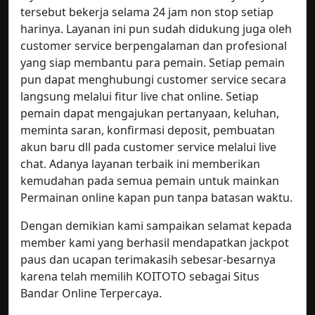
tersebut bekerja selama 24 jam non stop setiap
harinya. Layanan ini pun sudah didukung juga oleh
customer service berpengalaman dan profesional
yang siap membantu para pemain. Setiap pemain
pun dapat menghubungi customer service secara
langsung melalui fitur live chat online. Setiap
pemain dapat mengajukan pertanyaan, keluhan,
meminta saran, konfirmasi deposit, pembuatan
akun baru dll pada customer service melalui live
chat. Adanya layanan terbaik ini memberikan
kemudahan pada semua pemain untuk mainkan
Permainan online kapan pun tanpa batasan waktu.
Dengan demikian kami sampaikan selamat kepada
member kami yang berhasil mendapatkan jackpot
paus dan ucapan terimakasih sebesar-besarnya
karena telah memilih KOITOTO sebagai Situs
Bandar Online Terpercaya.