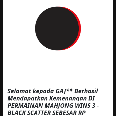
Selamat kepada GAJ** Berhasil
Mendapatkan Kemenangan DI
PERMAINAN MAHJONG WINS 3 -
BLACK SCATTER SEBESAR RP