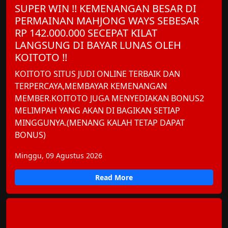
SUPER WIN !! KEMENANGAN BESAR DI
PERMAINAN MAHJONG WAYS SEBESAR
RP 142.000.000 SECEPAT KILAT
LANGSUNG DI BAYAR LUNAS OLEH
KOITOTO !!
KOITOTO SITUS JUDI ONLINE TERBAIK DAN
TERPERCAYA,MEMBAYAR KEMENANGAN
MEMBER.KOITOTO JUGA MENYEDIAKAN BONUS2
MELIMPAH YANG AKAN DI BAGIKAN SETIAP
MINGGUNYA.(MENANG KALAH TETAP DAPAT
BONUS)
Minggu, 09 Agustus 2026
Read More