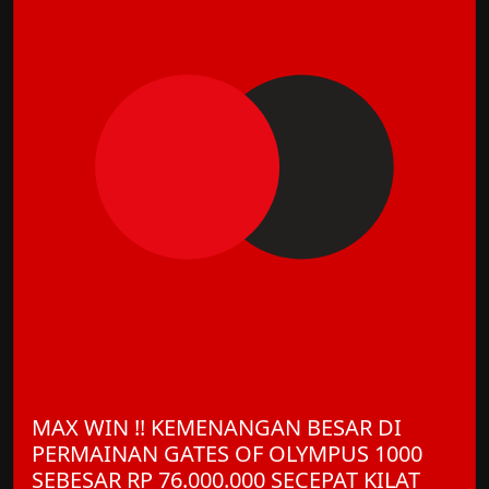
MAX WIN !! KEMENANGAN BESAR DI
PERMAINAN GATES OF OLYMPUS 1000
SEBESAR RP 76.000.000 SECEPAT KILAT