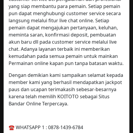
yang siap membantu para pemain. Setiap pemain
pun dapat menghubungi customer service secara
langsung melalui fitur live chat online. Setiap
pemain dapat mengajukan pertanyaan, keluhan,
meminta saran, konfirmasi deposit, pembuatan
akun baru dll pada customer service melalui live
chat. Adanya layanan terbaik ini memberikan
kemudahan pada semua pemain untuk mainkan
Permainan online kapan pun tanpa batasan waktu.
Dengan demikian kami sampaikan selamat kepada
member kami yang berhasil mendapatkan jackpot
paus dan ucapan terimakasih sebesar-besarnya
karena telah memilih KOITOTO sebagai Situs
Bandar Online Terpercaya.
☎️ WHATSAPP 1 : 0878-1439-6784