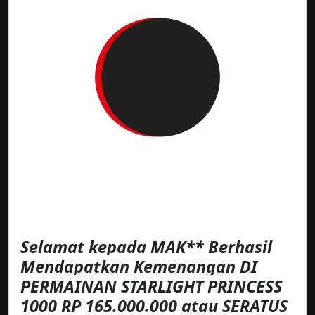
Selamat kepada MAK** Berhasil
Mendapatkan Kemenangan DI
PERMAINAN STARLIGHT PRINCESS
1000 RP 165.000.000 atau SERATUS