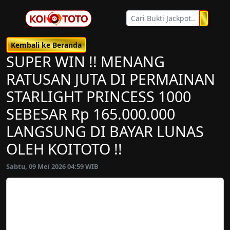
Kembali ke Beranda
SUPER WIN !! MENANG
RATUSAN JUTA DI PERMAINAN
STARLIGHT PRINCESS 1000
SEBESAR Rp 165.000.000
LANGSUNG DI BAYAR LUNAS
OLEH KOITOTO !!
Sabtu, 09 Mei 2026 04:59 WIB