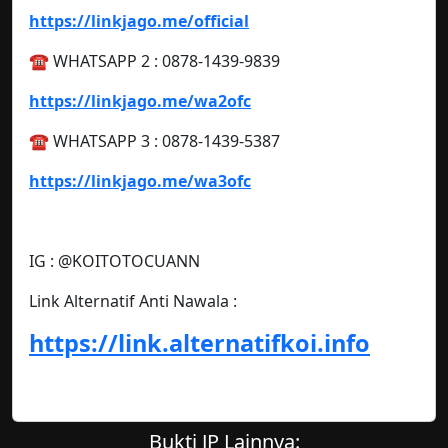
https://linkjago.me/official
☎️ WHATSAPP 2 : 0878-1439-9839
https://linkjago.me/wa2ofc
☎️ WHATSAPP 3 : 0878-1439-5387
https://linkjago.me/wa3ofc
IG : @KOITOTOCUANN
Link Alternatif Anti Nawala :
https://link.alternatifkoi.info
Bukti JP Lainnya: