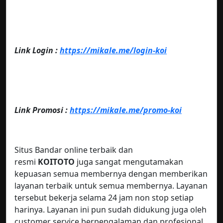
Link Login :
https://mikale.me/login-koi
Link Promosi :
https://mikale.me/promo-koi
Situs Bandar online terbaik dan
resmi
KOITOTO
juga sangat mengutamakan
kepuasan semua membernya dengan memberikan
layanan terbaik untuk semua membernya. Layanan
tersebut bekerja selama 24 jam non stop setiap
harinya. Layanan ini pun sudah didukung juga oleh
customer service berpengalaman dan profesional