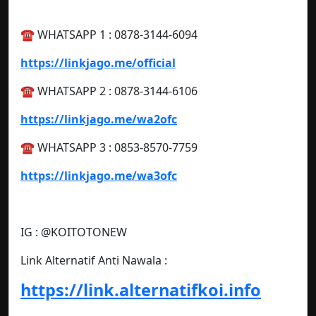
☎️ WHATSAPP 1 : 0878-3144-6094
https://linkjago.me/official
☎️ WHATSAPP 2 : 0878-3144-6106
https://linkjago.me/wa2ofc
☎️ WHATSAPP 3 : 0853-8570-7759
https://linkjago.me/wa3ofc
IG : @KOITOTONEW
Link Alternatif Anti Nawala :
https://link.alternatifkoi.info