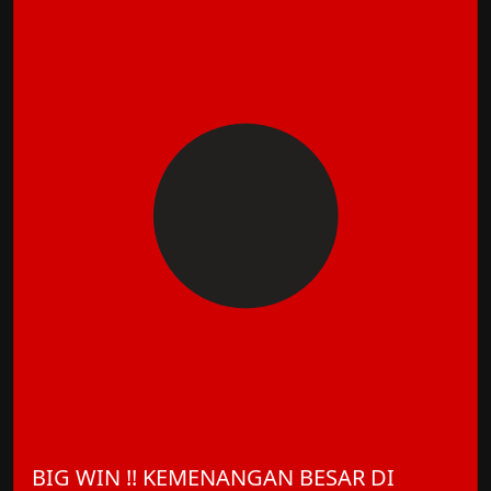
BIG WIN !! KEMENANGAN BESAR DI