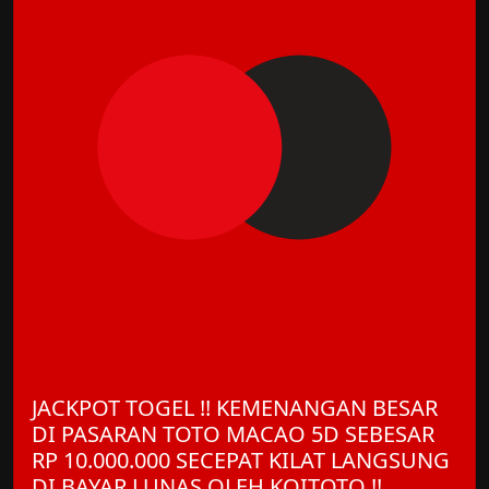
JACKPOT TOGEL !! KEMENANGAN BESAR
DI PASARAN TOTO MACAO 5D SEBESAR
RP 10.000.000 SECEPAT KILAT LANGSUNG
DI BAYAR LUNAS OLEH KOITOTO !!