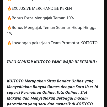
🔥EXCLUSIVE MERCHANDISE KEREN
🔥Bonus Extra Mengajak Teman 10%
🔥Bonus Mengajak Teman Seumur Hidup Hingga
1%
🔥Lowongan pekerjaan Team Promotor KOITOTO
INFO SEPUTAR KOITOTO YANG WAJIB DI KETAHUI :
KOITOTO Merupakan Situs Bandar Online yang
Menyediakan Banyak Games dengan Satu User Id
seperti Permainan Online ,Toto Online , Slot
Maxwin dan Menyediakan Berbagai macam
permainan yang seru dan menarik di KOITOTO.