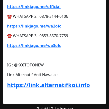
https://linkjago.me/official
☎️ WHATSAPP 2 : 0878-3144-6106
https://linkjago.me/wa2ofc
☎️ WHATSAPP 3 : 0853-8570-7759
https://linkjago.me/wa3ofc
IG : @KOITOTONEW
Link Alternatif Anti Nawala :
https://link.alternatifkoi.info
Bukti JP Lainnya: