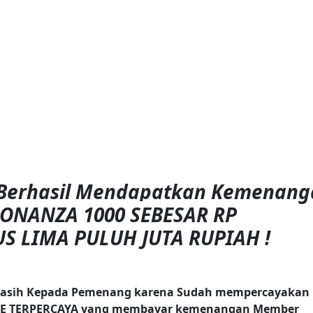
 Berhasil Mendapatkan Kemenang
ONANZA 1000 SEBESAR RP
US LIMA PULUH JUTA RUPIAH !
Kasih Kepada Pemenang karena Sudah mempercayakan
NE TERPERCAYA yang membayar kemenangan Member