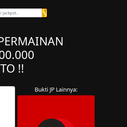
I PERMAINAN
00.000
O !!
Bukti JP Lainnya: