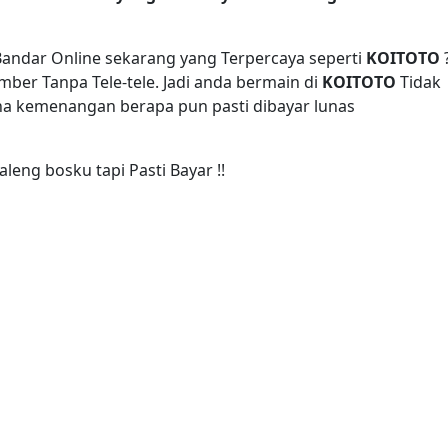
andar Online sekarang yang Terpercaya seperti
KOITOTO
r Tanpa Tele-tele. Jadi anda bermain di
KOITOTO
Tidak
a kemenangan berapa pun pasti dibayar lunas
leng bosku tapi Pasti Bayar !!