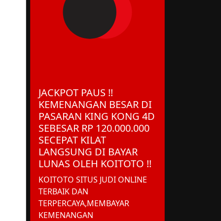
JACKPOT PAUS !!
KEMENANGAN BESAR DI
PASARAN KING KONG 4D
SEBESAR RP 120.000.000
SECEPAT KILAT
LANGSUNG DI BAYAR
LUNAS OLEH KOITOTO !!
KOITOTO SITUS JUDI ONLINE
TERBAIK DAN
TERPERCAYA,MEMBAYAR
KEMENANGAN