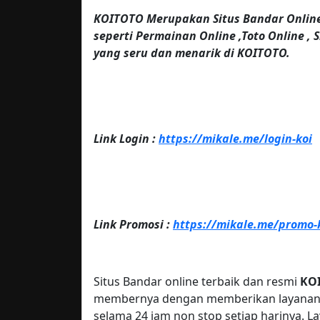
KOITOTO Merupakan Situs Bandar Onlin
seperti Permainan Online ,Toto Online
yang seru dan menarik di KOITOTO.
Link Login :
https://mikale.me/login-koi
Link Promosi :
https://mikale.me/promo-
Situs Bandar online terbaik dan resmi
KO
membernya dengan memberikan layanan t
selama 24 jam non stop setiap harinya. L