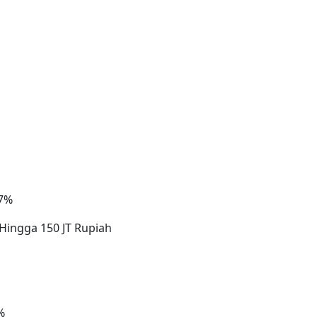
.7%
Hingga 150 JT Rupiah
%