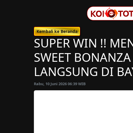
Kembali ke Beranda
SUPER WIN !! M
SWEET BONANZA 1
LANGSUNG DI BAY
Rabu, 10 Juni 2026 06:39 WIB