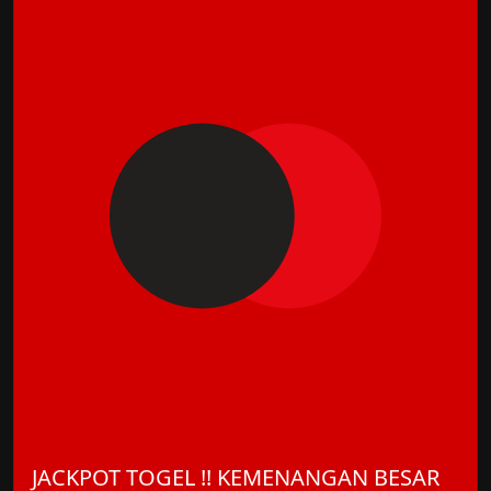
JACKPOT TOGEL !! KEMENANGAN BESAR