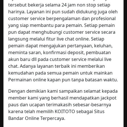
tersebut bekerja selama 24 jam non stop setiap
harinya. Layanan ini pun sudah didukung juga oleh
customer service berpengalaman dan profesional
yang siap membantu para pemain. Setiap pemain
pun dapat menghubungi customer service secara
langsung melalui fitur live chat online. Setiap
pemain dapat mengajukan pertanyaan, keluhan,
meminta saran, konfirmasi deposit, pembuatan
akun baru dll pada customer service melalui live
chat. Adanya layanan terbaik ini memberikan
kemudahan pada semua pemain untuk mainkan
Permainan online kapan pun tanpa batasan waktu.
Dengan demikian kami sampaikan selamat kepada
member kami yang berhasil mendapatkan jackpot
paus dan ucapan terimakasih sebesar-besarnya
karena telah memilih KOITOTO sebagai Situs
Bandar Online Terpercaya.