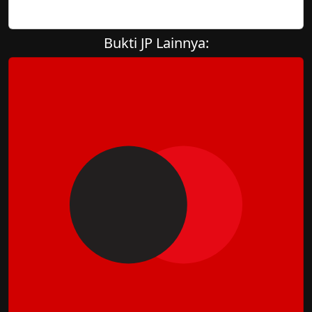
Bukti JP Lainnya: