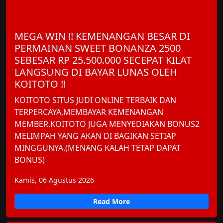
MEGA WIN !! KEMENANGAN BESAR DI
PERMAINAN SWEET BONANZA 2500
SEBESAR RP 25.500.000 SECEPAT KILAT
LANGSUNG DI BAYAR LUNAS OLEH
KOITOTO !!
KOITOTO SITUS JUDI ONLINE TERBAIK DAN
TERPERCAYA,MEMBAYAR KEMENANGAN
MEMBER.KOITOTO JUGA MENYEDIAKAN BONUS2
MELIMPAH YANG AKAN DI BAGIKAN SETIAP
MINGGUNYA.(MENANG KALAH TETAP DAPAT
BONUS)
Kamis, 06 Agustus 2026
Read More