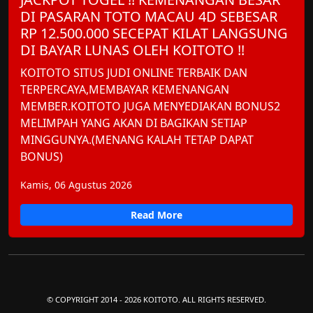
DI PASARAN TOTO MACAU 4D SEBESAR
RP 12.500.000 SECEPAT KILAT LANGSUNG
DI BAYAR LUNAS OLEH KOITOTO !!
KOITOTO SITUS JUDI ONLINE TERBAIK DAN
TERPERCAYA,MEMBAYAR KEMENANGAN
MEMBER.KOITOTO JUGA MENYEDIAKAN BONUS2
MELIMPAH YANG AKAN DI BAGIKAN SETIAP
MINGGUNYA.(MENANG KALAH TETAP DAPAT
BONUS)
Kamis, 06 Agustus 2026
Read More
© COPYRIGHT 2014 - 2026 KOITOTO. ALL RIGHTS RESERVED.