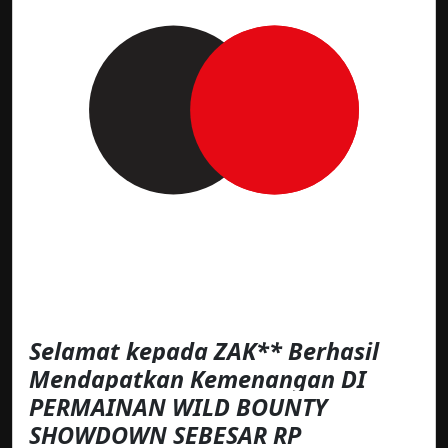
Selamat kepada ZAK** Berhasil
Mendapatkan Kemenangan DI
PERMAINAN WILD BOUNTY
SHOWDOWN SEBESAR RP